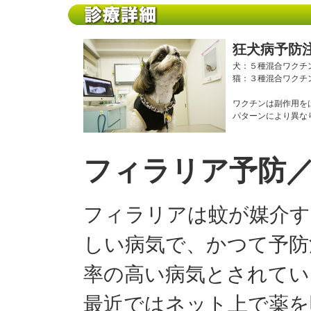
狂犬病予防
犬：５種混合ワクチ
猫：３種混合ワクチ
ワクチンは副作用を
パターンにより異な
フィラリア予防
フィラリアは蚊が媒介す
しい病気で、かつて予防
率の高い病気とされてい
最近ではネット上で薬を