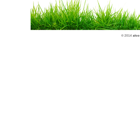
© 2014
alco