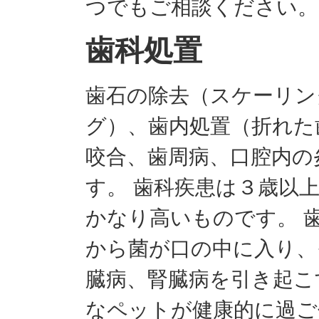
つでもご相談ください。
歯科処置
歯石の除去（スケーリン
グ）、歯内処置（折れた
咬合、歯周病、口腔内の
す。 歯科疾患は３歳以
かなり高いものです。 
から菌が口の中に入り、
臓病、腎臓病を引き起こ
なペットが健康的に過ご